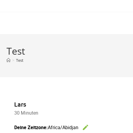
Menü
Test
>
Test